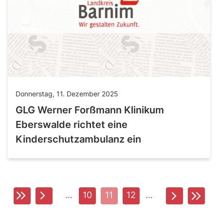
Donnerstag, 11. Dezember 2025
GLG Werner Forßmann Klinikum
Eberswalde richtet eine
Kinderschutzambulanz ein
…
10
11
12
…