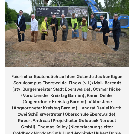
Feierlicher Spatenstich auf dem Gelände des künftigen
Schulcampus Eberswalde-Finow (v.l.): Maik Berendt
(stv. Bürgermeister Stadt Eberswalde), Othmar Nickel
(Vorsitzender Kreistag Barnim), Karen Oehler
(Abgeordnete Kreistag Barnim), Viktor Jede
(Abgeordneter Kreistag Barnim), Landrat Daniel Kurth,
zwei Schülervertreter (Oberschule Eberswalde),
Robert Andreas (Projektleiter Goldbeck Nordost
GmbH), Thomas Kolley (Niederlassungsleiter
Goldbeck Nordost GmbH und Architekt Hubert Dohle