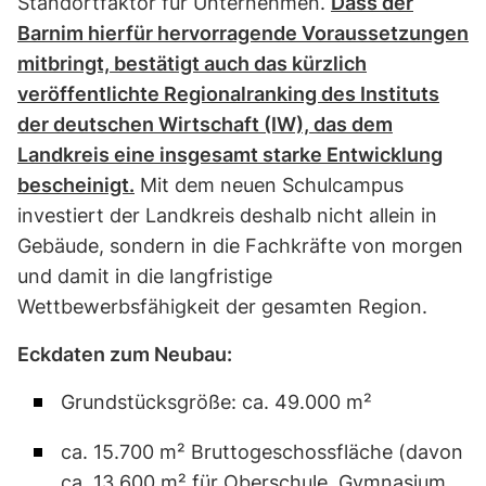
Standortfaktor für Unternehmen.
Dass der
Barnim hierfür hervorragende Voraussetzungen
mitbringt, bestätigt auch das kürzlich
veröffentlichte Regionalranking des Instituts
der deutschen Wirtschaft (IW), das dem
Landkreis eine insgesamt starke Entwicklung
bescheinigt.
Mit dem neuen Schulcampus
investiert der Landkreis deshalb nicht allein in
Gebäude, sondern in die Fachkräfte von morgen
und damit in die langfristige
Wettbewerbsfähigkeit der gesamten Region.
Eckdaten zum Neubau:
Grundstücksgröße: ca. 49.000 m²
ca. 15.700 m² Bruttogeschossfläche (davon
ca. 13.600 m² für Oberschule, Gymnasium,