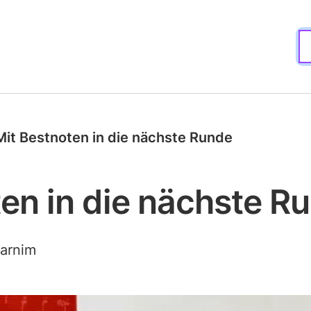
Mit Bestnoten in die nächste Runde
en in die nächste R
Barnim