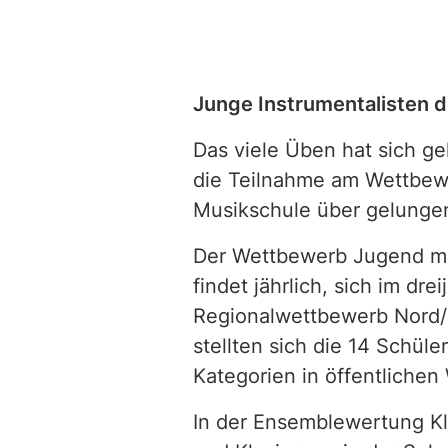
Junge Instrumentalisten 
Das viele Üben hat sich ge
die Teilnahme am Wettbewe
Musikschule über gelungen
Der Wettbewerb Jugend mu
findet jährlich, sich im dr
Regionalwettbewerb Nord/O
stellten sich die 14 Schül
Kategorien in öffentlichen
In der Ensemblewertung Kl