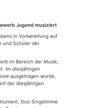
bewerb Jugend musiziert
obens in Vorbereitung auf
 und Schüler der
rb im Bereich der Musik,
t. Im diesjährigen
Spree ausgetragen wurde,
ünf der diesjährigen
nstrument, Duo Singstimme