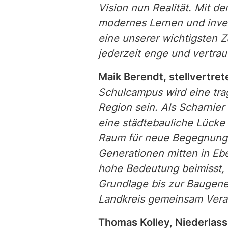
Vision nun Realität. Mit 
modernes Lernen und invest
eine unserer wichtigsten Z
jederzeit enge und vertra
Maik Berendt, stellvertre
Schulcampus wird eine trag
Region sein. Als Scharnie
eine städtebauliche Lücke
Raum für neue Begegnunge
Generationen mitten in Eb
hohe Bedeutung beimisst, 
Grundlage bis zur Baugeneh
Landkreis gemeinsam Vera
Thomas Kolley, Niederlass