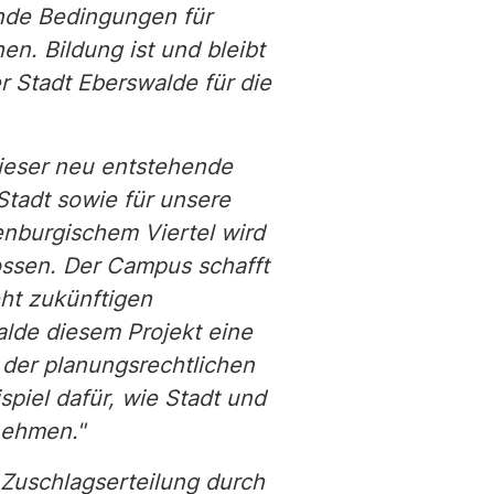
ende Bedingungen für
n. Bildung ist und bleibt
r Stadt Eberswalde für die
ieser neu entstehende
Stadt sowie für unsere
enburgischem Viertel wird
ossen. Der Campus schafft
ht zukünftigen
alde diesem Projekt eine
 der planungsrechtlichen
piel dafür, wie Stadt und
nehmen."
r Zuschlagserteilung durch