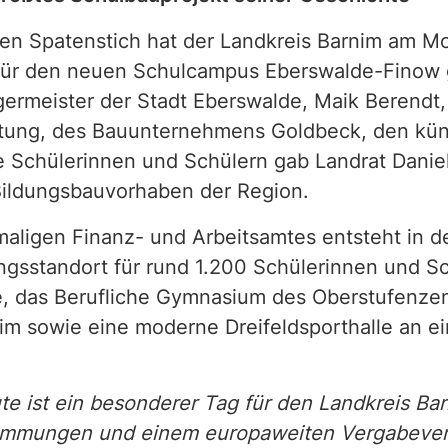
en Spatenstich hat der Landkreis Barnim am Mon
 für den neuen Schulcampus Eberswalde-Finow 
germeister der Stadt Eberswalde, Maik Berendt,
ltung, des Bauunternehmens Goldbeck, den kün
Schülerinnen und Schülern gab Landrat Daniel 
Bildungsbauvorhaben der Region.
aligen Finanz- und Arbeitsamtes entsteht in
gsstandort für rund 1.200 Schülerinnen und Sc
, das Berufliche Gymnasium des Oberstufenzent
nim sowie eine moderne Dreifeldsporthalle an
te ist ein besonderer Tag für den Landkreis Bar
timmungen und einem europaweiten Vergabeverf