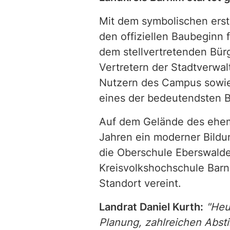
Mit dem symbolischen erst
den offiziellen Baubeginn
dem stellvertretenden Bür
Vertretern der Stadtverwa
Nutzern des Campus sowie 
eines der bedeutendsten 
Auf dem Gelände des ehem
Jahren ein moderner Bildun
die Oberschule Eberswalde
Kreisvolkshochschule Bar
Standort vereint.
Landrat Daniel Kurth:
"Heu
Planung, zahlreichen Abs