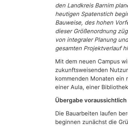
den Landkreis Barnim plane
heutigen Spatenstich begi
Bauweise, des hohen Vorfe
dieser Größenordnung zügi
von integraler Planung und
gesamten Projektverlauf h
Mit dem neuen Campus wird
zukunftsweisenden Nutzun
kommenden Monaten ein mo
einer Aula, einer Biblioth
Übergabe voraussichtlich
Die Bauarbeiten laufen be
beginnen zunächst die Grü