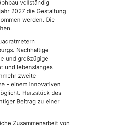
Rohbau vollständig
jahr 2027 die Gestaltung
enommen werden. Die
ehen.
uadratmetern
urgs. Nachhaltige
he und großzügige
ht und lebenslanges
unmehr zweite
e - einem innovativen
öglicht. Herzstück des
iger Beitrag zu einer
reiche Zusammenarbeit von