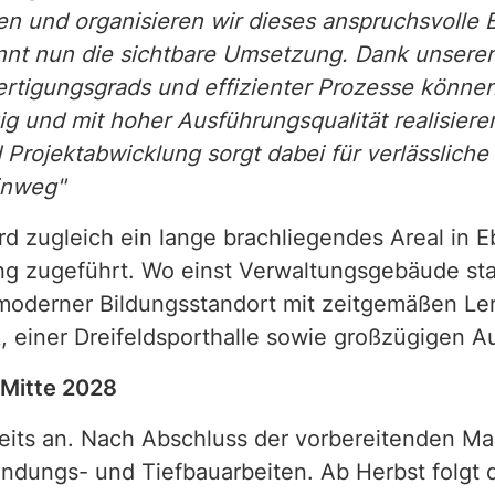
n und organisieren wir dieses anspruchsvolle 
nnt nun die sichtbare Umsetzung. Dank unserer
rtigungsgrads und effizienter Prozesse könne
g und mit hoher Ausführungsqualität realisier
 Projektabwicklung sorgt dabei für verlässlich
inweg"
 zugleich ein lange brachliegendes Areal in E
g zugeführt. Wo einst Verwaltungsgebäude sta
derner Bildungsstandort mit zeitgemäßen Ler
ek, einer Dreifeldsporthalle sowie großzügigen 
 Mitte 2028
reits an. Nach Abschluss der vorbereitenden 
ndungs- und Tiefbauarbeiten. Ab Herbst folgt 