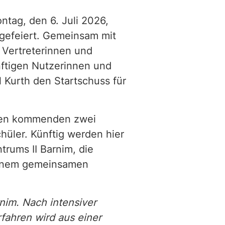
tag, den 6. Juli 2026,
gefeiert. Gemeinsam mit
 Vertreterinnen und
ftigen Nutzerinnen und
Kurth den Startschuss für
 den kommenden zwei
hüler. Künftig werden hier
rums II Barnim, die
 einem gemeinsamen
nim. Nach intensiver
ahren wird aus einer