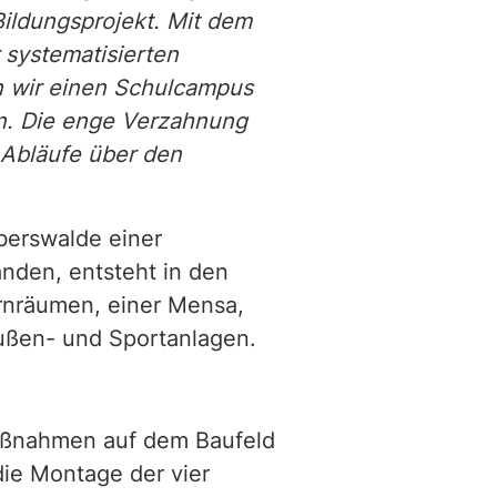
Bildungsprojekt. Mit dem
 systematisierten
n wir einen Schulcampus
en. Die enge Verzahnung
e Abläufe über den
berswalde einer
nden, entsteht in den
nräumen, einer Mensa,
Außen- und Sportanlagen.
Maßnahmen auf dem Baufeld
die Montage der vier