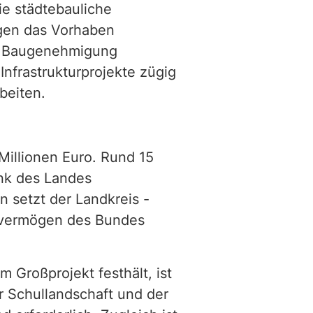
ie städtebauliche
gen das Vorhaben
der Baugenehmigung
Infrastrukturprojekte zügig
beiten.
illionen Euro. Rund 15
ank des Landes
n setzt der Landkreis -
ervermögen des Bundes
 Großprojekt festhält, ist
r Schullandschaft und der