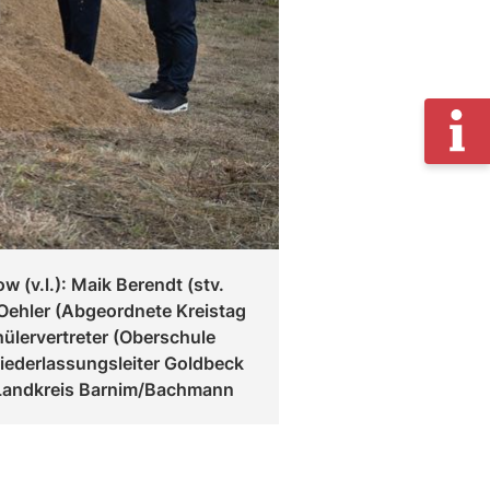
 (v.l.): Maik Berendt (stv.
 Oehler (Abgeordnete Kreistag
hülervertreter (Oberschule
iederlassungsleiter Goldbeck
 Landkreis Barnim/Bachmann