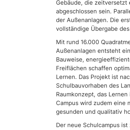
Gebäude, die zeitversetzt 
abgeschlossen sein. Parall
der Außenanlagen. Die er
vollständige Übergabe des
Mit rund 16.000 Quadratm
Außenanlagen entsteht ein
Bauweise, energieeffizien
Freiflächen schaffen opti
Lernen. Das Projekt ist n
Schulbauvorhaben des Lan
Raumkonzept, das Lernen i
Campus wird zudem eine mo
gesunden und qualitativ h
Der neue Schulcampus ist 