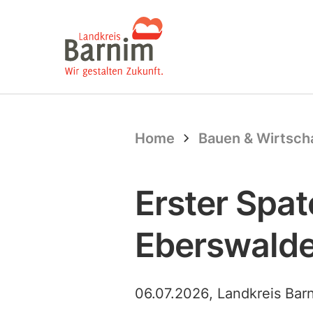
Startseite
Home
Bauen & Wirtsch
Erster Spa
Eberswald
06.07.2026
, Landkreis Bar