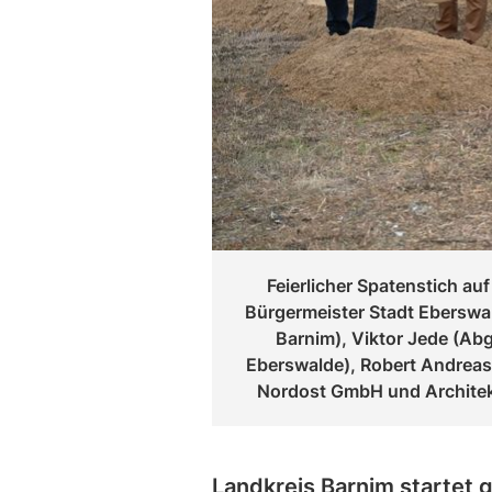
Feierlicher Spatenstich au
Bürgermeister Stadt Eberswal
Barnim), Viktor Jede (Abg
Eberswalde), Robert Andreas
Nordost GmbH und Architek
Landkreis Barnim startet 