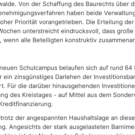
walde. Von der Schaffung des Baurechts über d
Genehmigungsverfahren haben beide Verwaltun
hoher Priorität vorangetrieben. Die Erteilung 
 Wochen unterstreicht eindrucksvoll, dass große 
wenn alle Beteiligten konstruktiv zusammenar
neuen Schulcampus belaufen sich auf rund 64 M
 ein zinsgünstiges Darlehen der Investitionsb
rt. Für die darüber hinausgehenden Investitione
ung des Kreistages - auf Mittel aus dem Sond
reditfinanzierung.
trotz der angespannten Haushaltslage an diesem
g. Angesichts der stark ausgelasteten Barnime